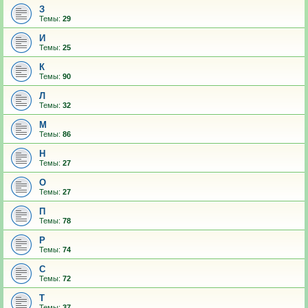
З
Темы:
29
И
Темы:
25
К
Темы:
90
Л
Темы:
32
М
Темы:
86
Н
Темы:
27
О
Темы:
27
П
Темы:
78
Р
Темы:
74
С
Темы:
72
Т
Темы:
37