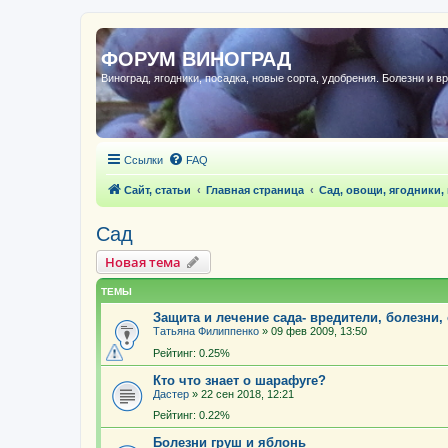
ФОРУМ ВИНОГРАД
Виноград, ягодники, посадка, новые сорта, удобрения. Болезни и в
Ссылки
FAQ
Сайт, статьи
Главная страница
Сад, овощи, ягодники,
Сад
Новая тема
ТЕМЫ
Защита и лечение сада- вредители, болезни,
Татьяна Филиппенко
»
09 фев 2009, 13:50
Рейтинг: 0.25%
Кто что знает о шарафуге?
Дастер
»
22 сен 2018, 12:21
Рейтинг: 0.22%
Болезни груш и яблонь