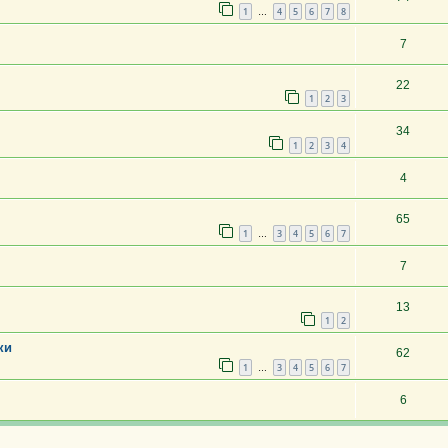
1
4
5
6
7
8
…
7
22
1
2
3
34
1
2
3
4
4
65
1
3
4
5
6
7
…
7
13
1
2
ки
62
1
3
4
5
6
7
…
6