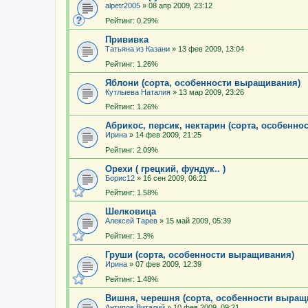
alpetr2005
»
08 апр 2009, 23:12
Рейтинг: 0.29%
Прививка
Татьяна из Казани
»
13 фев 2009, 13:04
Рейтинг: 1.26%
Яблони (сорта, особенности выращивания)
Кутлыева Наталия
»
13 мар 2009, 23:26
Рейтинг: 1.26%
Абрикос, персик, нектарин (сорта, особенн
Ирина
»
14 фев 2009, 21:25
Рейтинг: 2.09%
Орехи ( грецкий, фундук.. )
Борис12
»
16 сен 2009, 06:21
Рейтинг: 1.58%
Шелковица
Алексей Тарев
»
15 май 2009, 05:39
Рейтинг: 1.3%
Груши (сорта, особенности выращивания)
Ирина
»
07 фев 2009, 12:39
Рейтинг: 1.48%
Вишня, черешня (сорта, особенности выращ
Антипов Виталий
»
10 фев 2009, 09:21