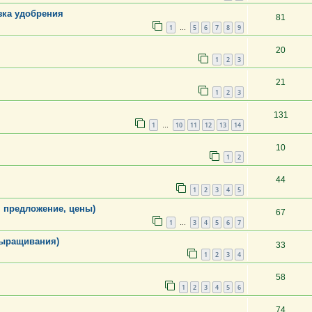
зка удобрения
81
1
5
6
7
8
9
…
20
1
2
3
21
1
2
3
131
1
10
11
12
13
14
…
10
1
2
44
1
2
3
4
5
, предложение, цены)
67
1
3
4
5
6
7
…
выращивания)
33
1
2
3
4
58
1
2
3
4
5
6
74