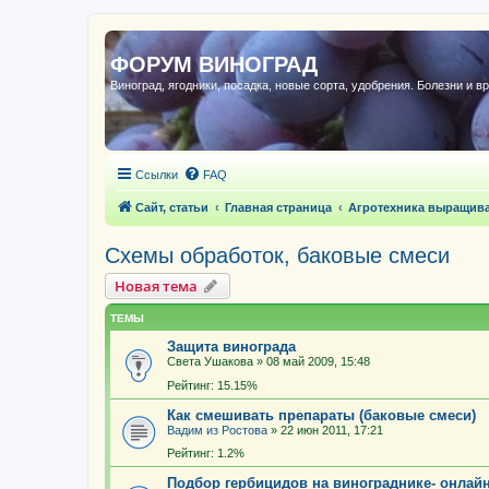
ФОРУМ ВИНОГРАД
Виноград, ягодники, посадка, новые сорта, удобрения. Болезни и в
Ссылки
FAQ
Сайт, статьи
Главная страница
Агротехника выращив
Схемы обработок, баковые смеси
Новая тема
ТЕМЫ
Защита винограда
Света Ушакова
»
08 май 2009, 15:48
Рейтинг: 15.15%
Как смешивать препараты (баковые смеси)
Вадим из Ростова
»
22 июн 2011, 17:21
Рейтинг: 1.2%
Подбор гербицидов на винограднике- онлай