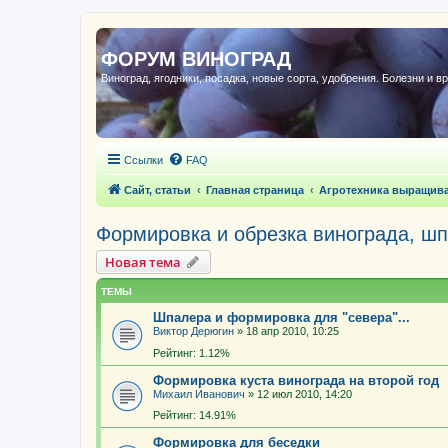
ФОРУМ ВИНОГРАД
Виноград, ягодники, посадка, новые сорта, удобрения. Болезни и в
Ссылки
FAQ
Сайт, статьи
Главная страница
Агротехника выращив
Формировка и обрезка винограда, ш
Новая тема
ТЕМЫ
Шпалера и формировка для "севера"...
Виктор Дерюгин
»
18 апр 2010, 10:25
Рейтинг: 1.12%
Формировка куста винограда на второй год
Михаил Иванович
»
12 июл 2010, 14:20
Рейтинг: 14.91%
Формировка для беседки