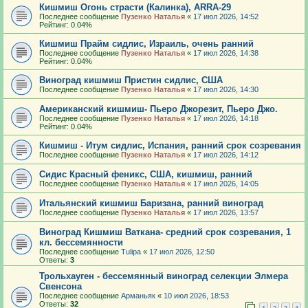
Кишмиш Огонь страсти (Калинка), ARRA-29
Последнее сообщение
Пузенко Наталья
«
17 июл 2026, 14:52
Рейтинг: 0.04%
Кишмиш Прайм сидлис, Израиль, очень ранний
Последнее сообщение
Пузенко Наталья
«
17 июл 2026, 14:38
Рейтинг: 0.04%
Виноград кишмиш Пристин сидлис, США
Последнее сообщение
Пузенко Наталья
«
17 июл 2026, 14:30
Американский кишмиш- Пьеро Джорезит, Пьеро Джо.
Последнее сообщение
Пузенко Наталья
«
17 июл 2026, 14:18
Рейтинг: 0.04%
Кишмиш - Итум сидлис, Испания, ранний срок созревания
Последнее сообщение
Пузенко Наталья
«
17 июл 2026, 14:12
Сидис Красный феникс, США, кишмиш, ранний
Последнее сообщение
Пузенко Наталья
«
17 июл 2026, 14:05
Итальянский кишмиш Баризана, ранний виноград
Последнее сообщение
Пузенко Наталья
«
17 июл 2026, 13:57
Виноград Кишмиш Ваткана- средний срок созревания, 1
кл. бессемянности
Последнее сообщение
Tulipa
«
17 июл 2026, 12:50
Ответы:
3
Трольхауген - бессемянный виноград селекции Элмера
Свенсона
Последнее сообщение
Арманьяк
«
10 июл 2026, 18:53
Ответы:
32