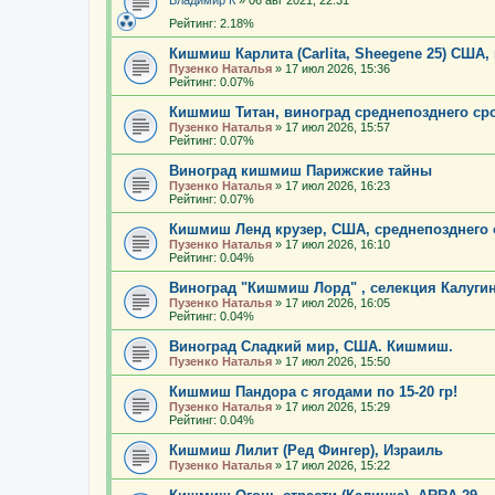
Рейтинг: 2.18%
Кишмиш Карлита (Carlita, Sheegene 25) США,
Пузенко Наталья
»
17 июл 2026, 15:36
Рейтинг: 0.07%
Кишмиш Титан, виноград среднепозднего ср
Пузенко Наталья
»
17 июл 2026, 15:57
Рейтинг: 0.07%
Виноград кишмиш Парижские тайны
Пузенко Наталья
»
17 июл 2026, 16:23
Рейтинг: 0.07%
Кишмиш Ленд крузер, США, среднепозднего 
Пузенко Наталья
»
17 июл 2026, 16:10
Рейтинг: 0.04%
Виноград "Кишмиш Лорд" , селекция Калугин
Пузенко Наталья
»
17 июл 2026, 16:05
Рейтинг: 0.04%
Виноград Сладкий мир, США. Кишмиш.
Пузенко Наталья
»
17 июл 2026, 15:50
Кишмиш Пандора с ягодами по 15-20 гр!
Пузенко Наталья
»
17 июл 2026, 15:29
Рейтинг: 0.04%
Кишмиш Лилит (Ред Фингер), Израиль
Пузенко Наталья
»
17 июл 2026, 15:22