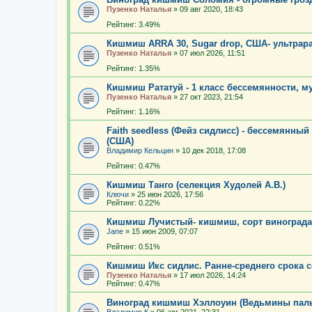
Пузенко Наталья
»
09 авг 2020, 18:43
Рейтинг: 3.49%
Кишмиш ARRA 30, Sugar drop, США- ультрара
Пузенко Наталья
»
07 июл 2026, 11:51
Рейтинг: 1.35%
Кишмиш Рататуй - 1 класс бессемянности, м
Пузенко Наталья
»
27 окт 2023, 21:54
Рейтинг: 1.16%
Faith seedless (Фейз сидлисс) - бессемянны
(США)
Владимир Кельцин
»
10 дек 2018, 17:08
Рейтинг: 0.47%
Кишмиш Танго (селекция Худолей А.В.)
Ключи
»
25 июн 2026, 17:56
Рейтинг: 0.22%
Кишмиш Лучистый- кишмиш, сорт винограда
Jane
»
15 июн 2009, 07:07
Рейтинг: 0.51%
Кишмиш Икс сидлис. Ранне-среднего срока 
Пузенко Наталья
»
17 июл 2026, 14:24
Рейтинг: 0.47%
Виноград кишмиш Хэллоуин (Ведьмины пал
Владимир К
»
06 авг 2021, 22:31