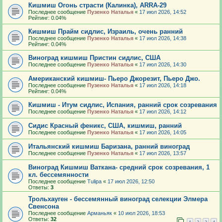
Кишмиш Огонь страсти (Калинка), ARRA-29
Последнее сообщение
Пузенко Наталья
«
17 июл 2026, 14:52
Рейтинг: 0.04%
Кишмиш Прайм сидлис, Израиль, очень ранний
Последнее сообщение
Пузенко Наталья
«
17 июл 2026, 14:38
Рейтинг: 0.04%
Виноград кишмиш Пристин сидлис, США
Последнее сообщение
Пузенко Наталья
«
17 июл 2026, 14:30
Американский кишмиш- Пьеро Джорезит, Пьеро Джо.
Последнее сообщение
Пузенко Наталья
«
17 июл 2026, 14:18
Рейтинг: 0.04%
Кишмиш - Итум сидлис, Испания, ранний срок созревания
Последнее сообщение
Пузенко Наталья
«
17 июл 2026, 14:12
Сидис Красный феникс, США, кишмиш, ранний
Последнее сообщение
Пузенко Наталья
«
17 июл 2026, 14:05
Итальянский кишмиш Баризана, ранний виноград
Последнее сообщение
Пузенко Наталья
«
17 июл 2026, 13:57
Виноград Кишмиш Ваткана- средний срок созревания, 1
кл. бессемянности
Последнее сообщение
Tulipa
«
17 июл 2026, 12:50
Ответы:
3
Трольхауген - бессемянный виноград селекции Элмера
Свенсона
Последнее сообщение
Арманьяк
«
10 июл 2026, 18:53
Ответы:
32