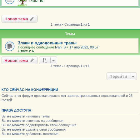
Темы:
16
Новая тема
1 тема • Страница
1
из
1
Темы
Злаки и однодольные травы
Последнее сообщение
Ivan_S
«
17 апр 2022, 00:57
Ответы:
6
Новая тема
1 тема • Страница
1
из
1
Перейти
КТО СЕЙЧАС НА КОНФЕРЕНЦИИ
Сейчас этот форум просматривают: нет зарегистрированных пользователей и 26
гостей
ПРАВА ДОСТУПА
Вы
не можете
начинать темы
Вы
не можете
отвечать на сообщения
Вы
не можете
редактировать свои сообщения
Вы
не можете
удалять свои сообщения
Вы
не можете
добавлять вложения