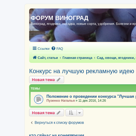
ФОРУМ ВИНОГРАД
Виноград, ягодники, посадка, новые сорта, удобрения. Болезни и в
Ссылки
FAQ
Сайт, статьи
Главная страница
Сад, овощи, ягодники,
Конкурс на лучшую рекламную идею
Новая тема
ТЕМЫ
Положение о проведении конкурса "Лучшая 
Пузенко Наталья
»
11 дек 2016, 14:26
Новая тема
Вернуться к списку форумов
КТО СЕЙЧАС НА КОНФЕРЕНЦИИ