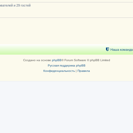
вателей и 29 гостей
Наша команда
Создано на основе
phpBB
® Forum Software © phpBB Limited
Русская поддержка phpBB
Конфиденциальность
|
Правила