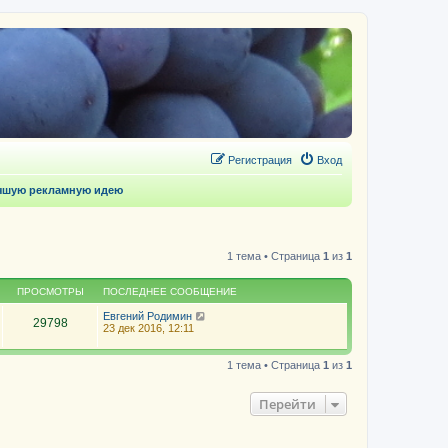
Регистрация
Вход
учшую рекламную идею
1 тема • Страница
1
из
1
ПРОСМОТРЫ
ПОСЛЕДНЕЕ СООБЩЕНИЕ
Евгений Родимин
29798
23 дек 2016, 12:11
1 тема • Страница
1
из
1
Перейти