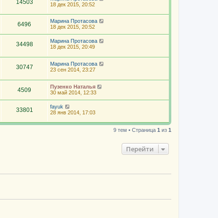
14503
18 дек 2015, 20:52
Марина Протасова
6496
18 дек 2015, 20:52
Марина Протасова
34498
18 дек 2015, 20:49
Марина Протасова
30747
23 сен 2014, 23:27
Пузенко Наталья
4509
30 май 2014, 12:33
fayuk
33801
28 янв 2014, 17:03
9 тем • Страница
1
из
1
Перейти