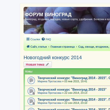
ФОРУМ ВИНОГРАД
Виноград, ягодники, посадка, новые сорта, удобрения. Болезни и в
Ссылки
FAQ
Сайт, статьи
Главная страница
Сад, овощи, ягодники,
Новогодний конкурс 2014
Новая тема
ТЕМЫ
Творческий конкурс "Виноград 2014 - 2015".
Марина Протасова
»
03 янв 2015, 19:41
Творческий конкурс "Виноград 2014 - 2015"
Марина Протасова
»
22 сен 2014, 23:13
Творческий конкурс "Виноград 2014 - 2015". 
Марина Протасова
»
22 сен 2014, 23:10
Творческий конкурс "Виноград 2014 - 2015". 