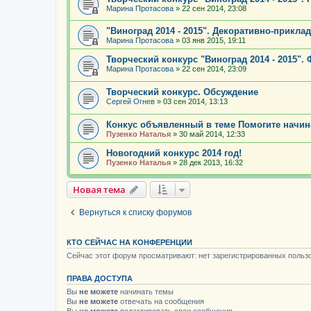
Марина Протасова
»
22 сен 2014, 23:08
"Виноград 2014 - 2015". Декоративно-прикла
Марина Протасова
»
03 янв 2015, 19:11
Творческий конкурс "Виноград 2014 - 2015".
Марина Протасова
»
22 сен 2014, 23:09
Творческий конкурс. Обсуждение
Сергей Огнев
»
03 сен 2014, 13:13
Конкус объявленный в теме Помогите начи
Пузенко Наталья
»
30 май 2014, 12:33
Новогодний конкурс 2014 год!
Пузенко Наталья
»
28 дек 2013, 16:32
Новая тема
Вернуться к списку форумов
КТО СЕЙЧАС НА КОНФЕРЕНЦИИ
Сейчас этот форум просматривают: нет зарегистрированных пользо
ПРАВА ДОСТУПА
Вы
не можете
начинать темы
Вы
не можете
отвечать на сообщения