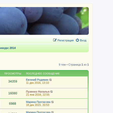
Регистрация
Вход
нкурс 2014
9 тем • Страница
1
из
1
ПРОСМОТРЫ
ПОСЛЕДНЕЕ СООБЩЕНИЕ
Евгений Родимин
34359
11 дек 2016, 13:10
Пузенко Наталья
16080
21 янв 2016, 22:55
Марина Протасова
6988
18 дек 2015, 20:53
Марина Протасова