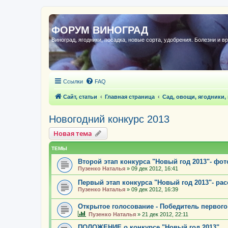
ФОРУМ ВИНОГРАД
Виноград, ягодники, посадка, новые сорта, удобрения. Болезни и в
Ссылки
FAQ
Сайт, статьи
Главная страница
Сад, овощи, ягодники,
Новогодний конкурс 2013
Новая тема
ТЕМЫ
Второй этап конкурса "Новый год 2013"- фо
Пузенко Наталья
»
09 дек 2012, 16:41
Первый этап конкурса "Новый год 2013"- рас
Пузенко Наталья
»
09 дек 2012, 16:39
Открытое голосование - Победитель первого
Пузенко Наталья
»
21 дек 2012, 22:11
ПОЛОЖЕНИЕ о конкурсе "Новый год 2013"