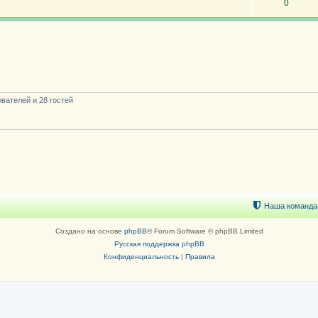
0
вателей и 28 гостей
Наша команда
Создано на основе
phpBB
® Forum Software © phpBB Limited
Русская поддержка phpBB
Конфиденциальность
|
Правила