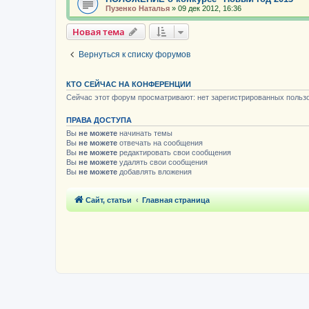
Пузенко Наталья
»
09 дек 2012, 16:36
Новая тема
Вернуться к списку форумов
КТО СЕЙЧАС НА КОНФЕРЕНЦИИ
Сейчас этот форум просматривают: нет зарегистрированных пользо
ПРАВА ДОСТУПА
Вы
не можете
начинать темы
Вы
не можете
отвечать на сообщения
Вы
не можете
редактировать свои сообщения
Вы
не можете
удалять свои сообщения
Вы
не можете
добавлять вложения
Сайт, статьи
Главная страница