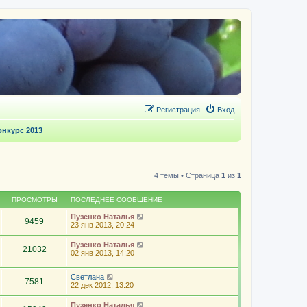
Регистрация
Вход
нкурс 2013
4 темы • Страница
1
из
1
ПРОСМОТРЫ
ПОСЛЕДНЕЕ СООБЩЕНИЕ
Пузенко Наталья
9459
23 янв 2013, 20:24
Пузенко Наталья
21032
02 янв 2013, 14:20
Светлана
7581
22 дек 2012, 13:20
Пузенко Наталья