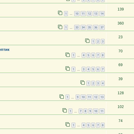
139
1
10
11
12
13
14
…
360
1
33
34
35
36
37
…
23
1
2
3
ептик
70
1
4
5
6
7
8
…
69
1
3
4
5
6
7
…
39
1
2
3
4
128
1
9
10
11
12
13
…
102
1
7
8
9
10
11
…
74
1
4
5
6
7
8
…