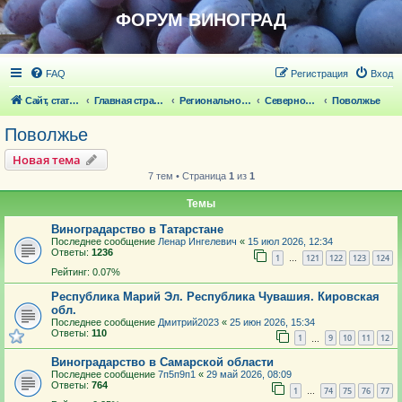
ФОРУМ ВИНОГРАД
FAQ
Регистрация
Вход
Сайт, статьи
Главная страница
Региональное виноградарство
Северное виноградарство
Поволжье
Поволжье
Новая тема
7 тем • Страница
1
из
1
Темы
Виноградарство в Татарстане
Последнее сообщение
Ленар Ингелевич
«
15 июл 2026, 12:34
Ответы:
1236
1
121
122
123
124
…
Рейтинг: 0.07%
Республика Марий Эл. Республика Чувашия. Кировская
обл.
Последнее сообщение
Дмитрий2023
«
25 июн 2026, 15:34
Ответы:
110
1
9
10
11
12
…
Виноградарство в Самарской области
Последнее сообщение
7п5п9п1
«
29 май 2026, 08:09
Ответы:
764
1
74
75
76
77
…