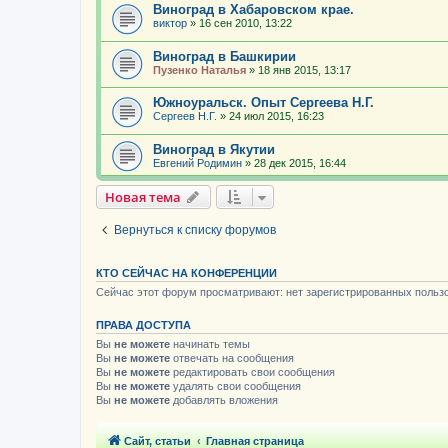
Виноград в Хабаровском крае.
виктор
»
16 сен 2010, 13:22
Виноград в Башкирии
Пузенко Наталья
»
18 янв 2015, 13:17
Южноуральск. Опыт Сергеева Н.Г.
Сергeев Н.Г.
»
24 июл 2015, 16:23
Виноград в Якутии
Евгений Родимин
»
28 дек 2015, 16:44
Новая тема
Вернуться к списку форумов
КТО СЕЙЧАС НА КОНФЕРЕНЦИИ
Сейчас этот форум просматривают: нет зарегистрированных пользо
ПРАВА ДОСТУПА
Вы
не можете
начинать темы
Вы
не можете
отвечать на сообщения
Вы
не можете
редактировать свои сообщения
Вы
не можете
удалять свои сообщения
Вы
не можете
добавлять вложения
Сайт, статьи
Главная страница