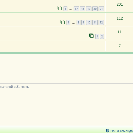
201
1
17
18
19
20
21
…
112
1
8
9
10
11
12
…
11
1
2
7
вателей и 31 гость
Наша команда