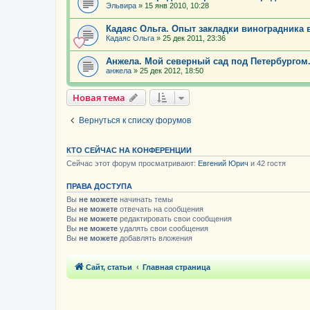
Эльвира
»
15 янв 2010, 10:28
Кадаяс Ольга. Опыт закладки виноградника 
Кадаяс Ольга
»
25 дек 2011, 23:36
Анжела. Мой северный сад под Петербургом
анжела
»
25 дек 2012, 18:50
Новая тема
Вернуться к списку форумов
КТО СЕЙЧАС НА КОНФЕРЕНЦИИ
Сейчас этот форум просматривают:
Евгений Юрич
и 42 гостя
ПРАВА ДОСТУПА
Вы
не можете
начинать темы
Вы
не можете
отвечать на сообщения
Вы
не можете
редактировать свои сообщения
Вы
не можете
удалять свои сообщения
Вы
не можете
добавлять вложения
Сайт, статьи
Главная страница