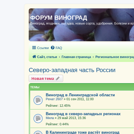
ФОРУМ ВИНОГРАД
Виноград, ягодники, посадка, новые сорта, удобрения. Болезни и в
Ссылки
FAQ
Сайт, статьи
Главная страница
Региональное виногра
Северо-западная часть России
Новая тема
ТЕМЫ
Виноград в Ленинградской области
Ренат 2607
»
01 сен 2011, 11:00
Рейтинг: 12.45%
Виноград в северо-западных регионах
Мила
»
29 май 2013, 15:36
Рейтинг: 0.44%
В Калининграде тоже растёт виноград