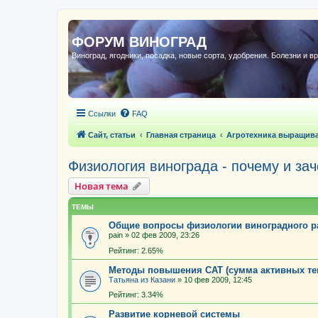
ФОРУМ ВИНОГРАД
Виноград, ягодники, посадка, новые сорта, удобрения. Болезни и в
Ссылки
FAQ
Сайт, статьи
Главная страница
Агротехника выращив
Физиология винограда - почему и за
Новая тема
ТЕМЫ
Общие вопросы физиологии виноградного р
pain
»
02 фев 2009, 23:26
Рейтинг: 2.65%
Методы повышения САТ (сумма активных те
Татьяна из Казани
»
10 фев 2009, 12:45
Рейтинг: 3.34%
Развитие корневой системы