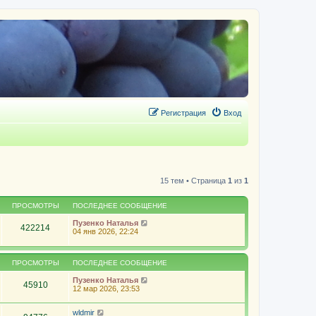
Регистрация
Вход
15 тем • Страница
1
из
1
ПРОСМОТРЫ
ПОСЛЕДНЕЕ СООБЩЕНИЕ
Пузенко Наталья
422214
04 янв 2026, 22:24
ПРОСМОТРЫ
ПОСЛЕДНЕЕ СООБЩЕНИЕ
Пузенко Наталья
45910
12 мар 2026, 23:53
wldmir