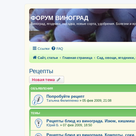
ФОРУМ ВИНОГРАД
Виноград, ягодники, посадка, новые сорта, удобрения. Болезни и в
Ссылки
FAQ
Сайт, статьи
Главная страница
Сад, овощи, ягодники,
Рецепты
Новая тема
ОБЪЯВЛЕНИЯ
Попробуйте рецепт
Татьяна Филиппенко
»
05 фев 2009, 21:08
ТЕМЫ
Рецепты блюд из винограда. Изюм, кишмиш
Юрий Б.
»
07 фев 2009, 18:50
Рецепты блюд из винограда. Компоты, соки