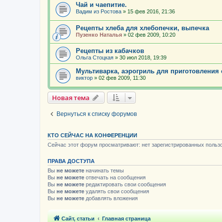
Чай и чаепитие.
Вадим из Ростова
»
15 фев 2016, 21:36
Рецепты хлеба для хлебопечки, выпечка
Пузенко Наталья
»
02 фев 2009, 10:20
Рецепты из кабачков
Ольга Стоцкая
»
30 июл 2018, 19:39
Мультиварка, аэрогриль для приготовления 
виктор
»
02 фев 2009, 11:30
Новая тема
Вернуться к списку форумов
КТО СЕЙЧАС НА КОНФЕРЕНЦИИ
Сейчас этот форум просматривают: нет зарегистрированных пользо
ПРАВА ДОСТУПА
Вы
не можете
начинать темы
Вы
не можете
отвечать на сообщения
Вы
не можете
редактировать свои сообщения
Вы
не можете
удалять свои сообщения
Вы
не можете
добавлять вложения
Сайт, статьи
Главная страница