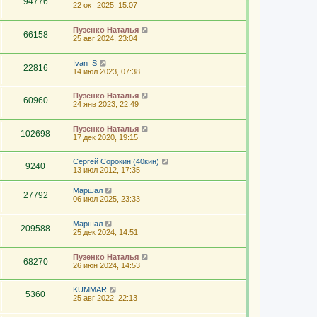
94776
22 окт 2025, 15:07
Пузенко Наталья
66158
25 авг 2024, 23:04
Ivan_S
22816
14 июл 2023, 07:38
Пузенко Наталья
60960
24 янв 2023, 22:49
Пузенко Наталья
102698
17 дек 2020, 19:15
Сергей Сорокин (40кин)
9240
13 июл 2012, 17:35
Маршал
27792
06 июл 2025, 23:33
Маршал
209588
25 дек 2024, 14:51
Пузенко Наталья
68270
26 июн 2024, 14:53
KUMMAR
5360
25 авг 2022, 22:13