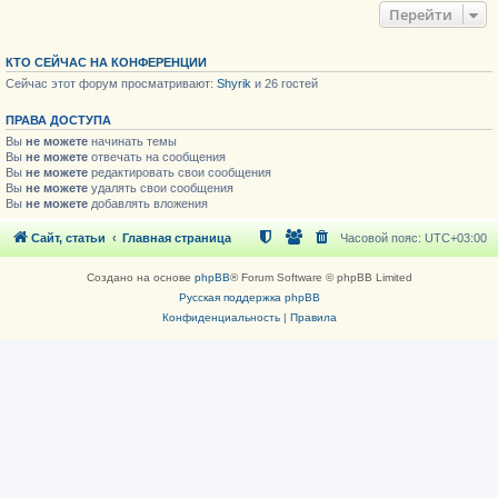
Перейти
КТО СЕЙЧАС НА КОНФЕРЕНЦИИ
Сейчас этот форум просматривают:
Shyrik
и 26 гостей
ПРАВА ДОСТУПА
Вы
не можете
начинать темы
Вы
не можете
отвечать на сообщения
Вы
не можете
редактировать свои сообщения
Вы
не можете
удалять свои сообщения
Вы
не можете
добавлять вложения
Сайт, статьи
Главная страница
Часовой пояс:
UTC+03:00
Создано на основе
phpBB
® Forum Software © phpBB Limited
Русская поддержка phpBB
Конфиденциальность
|
Правила