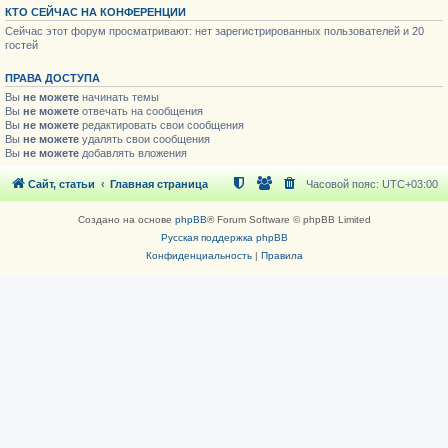
КТО СЕЙЧАС НА КОНФЕРЕНЦИИ
Сейчас этот форум просматривают: нет зарегистрированных пользователей и 20
гостей
ПРАВА ДОСТУПА
Вы
не можете
начинать темы
Вы
не можете
отвечать на сообщения
Вы
не можете
редактировать свои сообщения
Вы
не можете
удалять свои сообщения
Вы
не можете
добавлять вложения
Сайт, статьи
Главная страница
Часовой пояс:
UTC+03:00
Создано на основе
phpBB
® Forum Software © phpBB Limited
Русская поддержка phpBB
Конфиденциальность
|
Правила