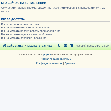
КТО СЕЙЧАС НА КОНФЕРЕНЦИИ
Сейчас этот форум просматривают: нет зарегистрированных пользователей и 29
гостей
ПРАВА ДОСТУПА
Вы
не можете
начинать темы
Вы
не можете
отвечать на сообщения
Вы
не можете
редактировать свои сообщения
Вы
не можете
удалять свои сообщения
Вы
не можете
добавлять вложения
Сайт, статьи
Главная страница
Часовой пояс:
UTC+03:00
Создано на основе
phpBB
® Forum Software © phpBB Limited
Русская поддержка phpBB
Конфиденциальность
|
Правила