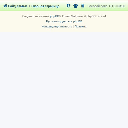
Сайт, статьи
Главная страница
Часовой пояс:
UTC+03:00
Создано на основе
phpBB
® Forum Software © phpBB Limited
Русская поддержка phpBB
Конфиденциальность
|
Правила