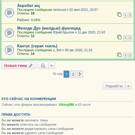
Акробат мц
Последнее сообщение
nickicool
«
02 июл 2021, 20:57
Ответы:
18
1
2
Рейтинг: 0.04%
Мелоди Дуо (милдью) фунгицид
Последнее сообщение
Юрий Крылов
«
11 дек 2020, 21:42
Ответы:
12
1
2
Кантус (серая гниль)
Последнее сообщение
y_fed
«
08 авг 2020, 21:19
Ответы:
14
1
2
Новая тема
1
2
След.
70 тем
Перейти
КТО СЕЙЧАС НА КОНФЕРЕНЦИИ
Сейчас этот форум просматривают:
Viking980
и 63 гостя
ПРАВА ДОСТУПА
Вы
не можете
начинать темы
Вы
можете
отвечать на сообщения
Вы
не можете
редактировать свои сообщения
Вы
не можете
удалять свои сообщения