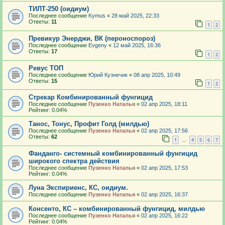
ТИЛТ-250 (оидиум)
Последнее сообщение
Kymus
«
28 май 2025, 22:33
Ответы:
11
1
2
Превикур Энерджи, ВК (пероноспороз)
Последнее сообщение
Evgeny
«
12 май 2025, 16:36
Ответы:
17
1
2
Ревус ТОП
Последнее сообщение
Юрий Кузнечик
«
08 апр 2025, 10:49
Ответы:
15
1
2
Стрекар Комбинированный фунгицид
Последнее сообщение
Пузенко Наталья
«
02 апр 2025, 18:11
Рейтинг: 0.04%
Танос, Тонус, Профит Голд (милдью)
Последнее сообщение
Пузенко Наталья
«
02 апр 2025, 17:56
Ответы:
62
1
4
5
6
7
…
Фанданго- системный комбинированный фунгицид
широкого спектра действия
Последнее сообщение
Пузенко Наталья
«
02 апр 2025, 17:53
Рейтинг: 0.04%
Луна Экспириенс, КС, оидиум.
Последнее сообщение
Пузенко Наталья
«
02 апр 2025, 16:37
Консенто, КС – комбинированный фунгицид, милдью
Последнее сообщение
Пузенко Наталья
«
02 апр 2025, 16:22
Рейтинг: 0.04%