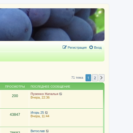
Регистрация
Вход
1
2
След.
71 тема
ПРОСМОТРЫ
ПОСЛЕДНЕЕ СООБЩЕНИЕ
Пузенко Наталья
200
Вчера, 22:36
Игорь 25
43847
Вчера, 11:44
Витослав