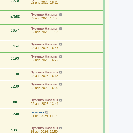
2270
02 апр 2025, 18:11
Пузенко Наталья
57590
02 апр 2025, 17:56
Пузенко Наталья
1657
02 апр 2025, 17:53
Пузенко Наталья
1454
02 апр 2025, 16:37
Пузенко Наталья
1193
02 апр 2025, 16:22
Пузенко Наталья
1138
02 апр 2025, 16:18
Пузенко Наталья
1239
02 апр 2025, 16:09
Пузенко Наталья
986
02 апр 2025, 13:44
терапевт
3298
01 окт 2024, 14:14
Пузенко Наталья
5081
15 авг 2024, 22:50