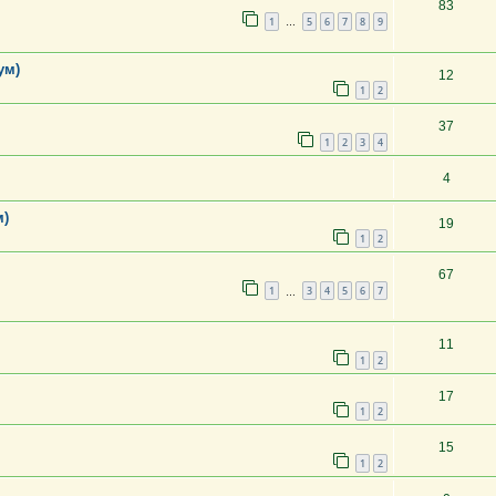
83
1
5
6
7
8
9
…
ум)
12
1
2
37
1
2
3
4
4
м)
19
1
2
67
1
3
4
5
6
7
…
11
1
2
17
1
2
15
1
2