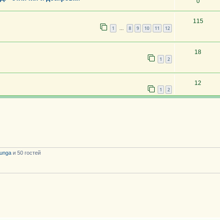
0
115
1
8
9
10
11
12
…
18
1
2
12
1
2
unga
и 50 гостей