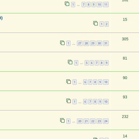
102
1
7
8
9
10
11
…
й)
15
1
2
305
1
27
28
29
30
31
…
81
1
5
6
7
8
9
…
90
1
6
7
8
9
10
…
93
1
6
7
8
9
10
…
232
1
20
21
22
23
24
…
14