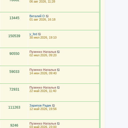
78682
06 авг 2026, 11:28
Виталий О
13445
01 авг 2026, 16:18
y_fed
150539
30 июл 2026, 19:10
Пузенко Наталья
90550
02 июл 2026, 09:20
Пузенко Наталья
59033
14 июн 2026, 09:40
Пузенко Наталья
72931
22 май 2026, 11:40
Зарипов Радик
111263
12 май 2026, 19:56
Пузенко Наталья
9246
03 май 2026, 23:00