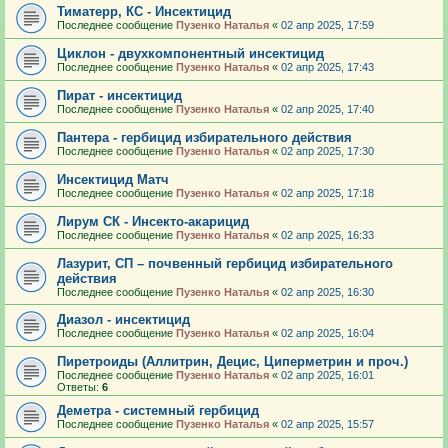
Тиматерр, КС - Инсектицид
Последнее сообщение
Пузенко Наталья
«
02 апр 2025, 17:59
Циклон - двухкомпонентный инсектицид
Последнее сообщение
Пузенко Наталья
«
02 апр 2025, 17:43
Пират - инсектицид
Последнее сообщение
Пузенко Наталья
«
02 апр 2025, 17:40
Пантера - гербицид избирательного действия
Последнее сообщение
Пузенко Наталья
«
02 апр 2025, 17:30
Инсектицид Матч
Последнее сообщение
Пузенко Наталья
«
02 апр 2025, 17:18
Лирум СК - Инсекто-акарицид
Последнее сообщение
Пузенко Наталья
«
02 апр 2025, 16:33
Лазурит, СП – почвенный гербицид избирательного
действия
Последнее сообщение
Пузенко Наталья
«
02 апр 2025, 16:30
Диазол - инсектицид
Последнее сообщение
Пузенко Наталья
«
02 апр 2025, 16:04
Пиретроиды (Аллитрин, Децис, Циперметрин и проч.)
Последнее сообщение
Пузенко Наталья
«
02 апр 2025, 16:01
Ответы:
6
Деметра - системный гербицид
Последнее сообщение
Пузенко Наталья
«
02 апр 2025, 15:57