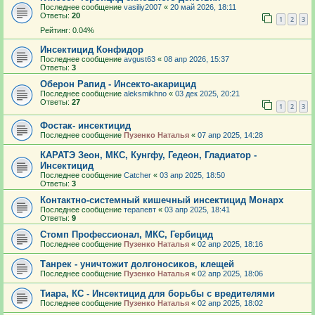
Последнее сообщение
vasiliy2007
«
20 май 2026, 18:11
Ответы:
20
1
2
3
Рейтинг: 0.04%
Инсектицид Конфидор
Последнее сообщение
avgust63
«
08 апр 2026, 15:37
Ответы:
3
Оберон Рапид - Инсекто-акарицид
Последнее сообщение
aleksmikhno
«
03 дек 2025, 20:21
Ответы:
27
1
2
3
Фостак- инсектицид
Последнее сообщение
Пузенко Наталья
«
07 апр 2025, 14:28
КАРАТЭ Зеон, МКС, Кунгфу, Гедеон, Гладиатор -
Инсектицид
Последнее сообщение
Catcher
«
03 апр 2025, 18:50
Ответы:
3
Контактно-системный кишечный инсектицид Монарх
Последнее сообщение
терапевт
«
03 апр 2025, 18:41
Ответы:
9
Стомп Профессионал, МКС, Гербицид
Последнее сообщение
Пузенко Наталья
«
02 апр 2025, 18:16
Танрек - уничтожит долгоносиков, клещей
Последнее сообщение
Пузенко Наталья
«
02 апр 2025, 18:06
Тиара, КС - Инсектицид для борьбы с вредителями
Последнее сообщение
Пузенко Наталья
«
02 апр 2025, 18:02