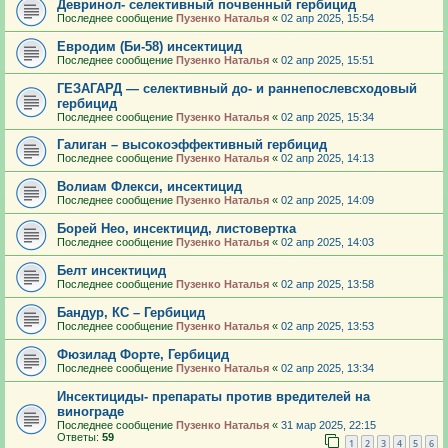
Девринол- селективный почвенный гербицид
Последнее сообщение
Пузенко Наталья
«
02 апр 2025, 15:54
Евродим (Би-58) инсектицид
Последнее сообщение
Пузенко Наталья
«
02 апр 2025, 15:51
ГЕЗАГАРД — селективный до- и раннепослевсходовый
гербицид
Последнее сообщение
Пузенко Наталья
«
02 апр 2025, 15:34
Галиган – высокоэффективный гербицид
Последнее сообщение
Пузенко Наталья
«
02 апр 2025, 14:13
Волиам Флекси, инсектицид
Последнее сообщение
Пузенко Наталья
«
02 апр 2025, 14:09
Борей Нео, инсектицид, листовертка
Последнее сообщение
Пузенко Наталья
«
02 апр 2025, 14:03
Белт инсектицид
Последнее сообщение
Пузенко Наталья
«
02 апр 2025, 13:58
Бандур, КС – Гербицид
Последнее сообщение
Пузенко Наталья
«
02 апр 2025, 13:53
Фюзилад Форте, Гербицид
Последнее сообщение
Пузенко Наталья
«
02 апр 2025, 13:34
Инсектициды- препараты против вредителей на
винограде
Последнее сообщение
Пузенко Наталья
«
31 мар 2025, 22:15
Ответы:
59
1
2
3
4
5
6