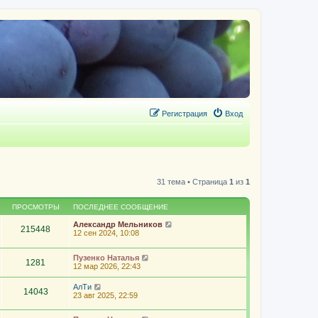
Регистрация
Вход
31 тема • Страница
1
из
1
ПРОСМОТРЫ
ПОСЛЕДНЕЕ СООБЩЕНИЕ
Александр Мельников
215448
12 сен 2024, 10:08
Пузенко Наталья
1281
12 мар 2026, 22:43
АлТи
14043
23 авг 2025, 22:59