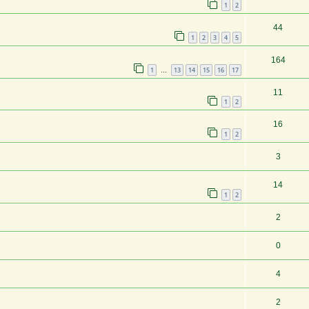
1
2
44
1
2
3
4
5
164
1
13
14
15
16
17
…
11
1
2
16
1
2
3
14
1
2
2
0
4
2