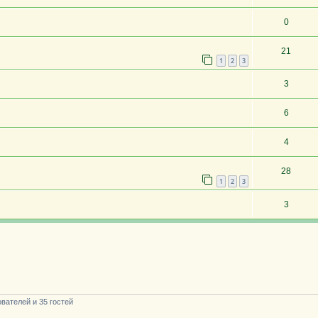
0
21
1
2
3
3
6
4
28
1
2
3
3
вателей и 35 гостей