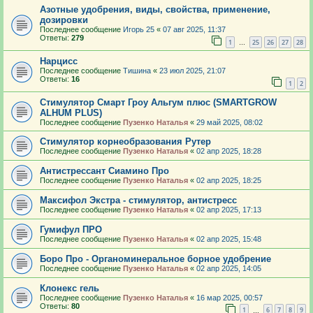
Азотные удобрения, виды, свойства, применение,
дозировки
Последнее сообщение
Игорь 25
«
07 авг 2025, 11:37
Ответы:
279
1
25
26
27
28
…
Нарцисс
Последнее сообщение
Тишина
«
23 июл 2025, 21:07
Ответы:
16
1
2
Стимулятор Смарт Гроу Альгум плюс (SMARTGROW
ALHUM PLUS)
Последнее сообщение
Пузенко Наталья
«
29 май 2025, 08:02
Стимулятор корнеобразования Рутер
Последнее сообщение
Пузенко Наталья
«
02 апр 2025, 18:28
Антистрессант Сиамино Про
Последнее сообщение
Пузенко Наталья
«
02 апр 2025, 18:25
Максифол Экстра - стимулятор, антистресс
Последнее сообщение
Пузенко Наталья
«
02 апр 2025, 17:13
Гумифул ПРО
Последнее сообщение
Пузенко Наталья
«
02 апр 2025, 15:48
Боро Про - Органоминеральное борное удобрение
Последнее сообщение
Пузенко Наталья
«
02 апр 2025, 14:05
Клонекс гель
Последнее сообщение
Пузенко Наталья
«
16 мар 2025, 00:57
Ответы:
80
1
6
7
8
9
…