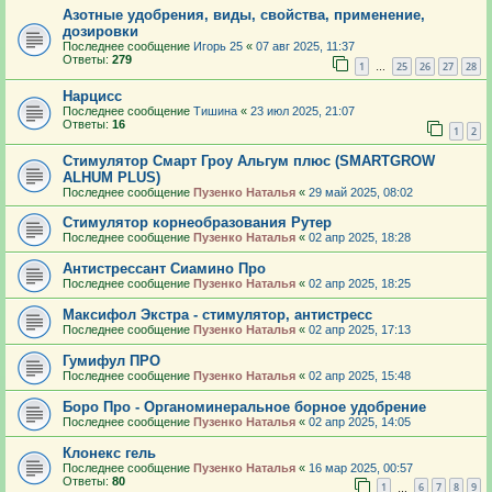
Азотные удобрения, виды, свойства, применение,
дозировки
Последнее сообщение
Игорь 25
«
07 авг 2025, 11:37
Ответы:
279
1
25
26
27
28
…
Нарцисс
Последнее сообщение
Тишина
«
23 июл 2025, 21:07
Ответы:
16
1
2
Стимулятор Смарт Гроу Альгум плюс (SMARTGROW
ALHUM PLUS)
Последнее сообщение
Пузенко Наталья
«
29 май 2025, 08:02
Стимулятор корнеобразования Рутер
Последнее сообщение
Пузенко Наталья
«
02 апр 2025, 18:28
Антистрессант Сиамино Про
Последнее сообщение
Пузенко Наталья
«
02 апр 2025, 18:25
Максифол Экстра - стимулятор, антистресс
Последнее сообщение
Пузенко Наталья
«
02 апр 2025, 17:13
Гумифул ПРО
Последнее сообщение
Пузенко Наталья
«
02 апр 2025, 15:48
Боро Про - Органоминеральное борное удобрение
Последнее сообщение
Пузенко Наталья
«
02 апр 2025, 14:05
Клонекс гель
Последнее сообщение
Пузенко Наталья
«
16 мар 2025, 00:57
Ответы:
80
1
6
7
8
9
…