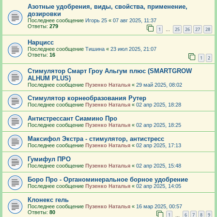
Азотные удобрения, виды, свойства, применение,
дозировки
Последнее сообщение
Игорь 25
«
07 авг 2025, 11:37
Ответы:
279
1
25
26
27
28
…
Нарцисс
Последнее сообщение
Тишина
«
23 июл 2025, 21:07
Ответы:
16
1
2
Стимулятор Смарт Гроу Альгум плюс (SMARTGROW
ALHUM PLUS)
Последнее сообщение
Пузенко Наталья
«
29 май 2025, 08:02
Стимулятор корнеобразования Рутер
Последнее сообщение
Пузенко Наталья
«
02 апр 2025, 18:28
Антистрессант Сиамино Про
Последнее сообщение
Пузенко Наталья
«
02 апр 2025, 18:25
Максифол Экстра - стимулятор, антистресс
Последнее сообщение
Пузенко Наталья
«
02 апр 2025, 17:13
Гумифул ПРО
Последнее сообщение
Пузенко Наталья
«
02 апр 2025, 15:48
Боро Про - Органоминеральное борное удобрение
Последнее сообщение
Пузенко Наталья
«
02 апр 2025, 14:05
Клонекс гель
Последнее сообщение
Пузенко Наталья
«
16 мар 2025, 00:57
Ответы:
80
1
6
7
8
9
…