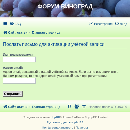
ФОРУМ ВИНОГРАД
FAQ
Регистрация
Вход
Сайт, статьи
Главная страница
Послать письмо для активации учётной записи
Имя пользователя:
Адрес email:
Адрес email, связанный с вашей учётной записью. Если вы не изменили его в
Личном разделе, то это адрес email, указанный вами при регистрации.
Сайт, статьи
Главная страница
Часовой пояс:
UTC+03:00
Создано на основе
phpBB
® Forum Software © phpBB Limited
Русская поддержка phpBB
Конфиденциальность
|
Правила