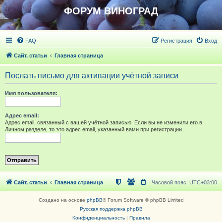
ФОРУМ ВИНОГРАД
FAQ
Регистрация
Вход
Сайт, статьи
Главная страница
Послать письмо для активации учётной записи
Имя пользователя:
Адрес email:
Адрес email, связанный с вашей учётной записью. Если вы не изменили его в
Личном разделе, то это адрес email, указанный вами при регистрации.
Сайт, статьи
Главная страница
Часовой пояс:
UTC+03:00
Создано на основе
phpBB
® Forum Software © phpBB Limited
Русская поддержка phpBB
Конфиденциальность
|
Правила