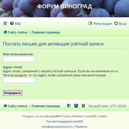
ФОРУМ ВИНОГРАД
FAQ
Регистрация
Вход
Сайт, статьи
Главная страница
Послать письмо для активации учётной записи
Имя пользователя:
Адрес email:
Адрес email, связанный с вашей учётной записью. Если вы не изменили его в
Личном разделе, то это адрес email, указанный вами при регистрации.
Сайт, статьи
Главная страница
Часовой пояс:
UTC+03:00
Создано на основе
phpBB
® Forum Software © phpBB Limited
Русская поддержка phpBB
Конфиденциальность
|
Правила