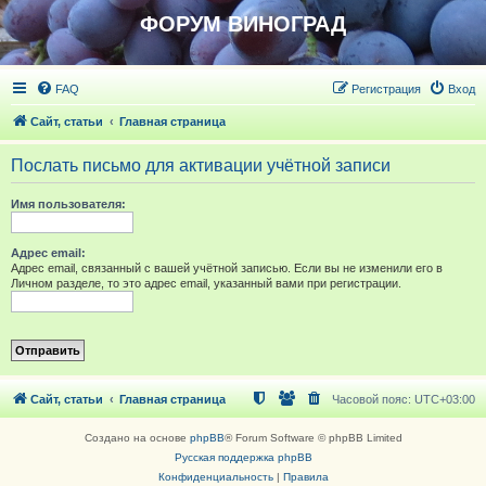
ФОРУМ ВИНОГРАД
FAQ
Регистрация
Вход
Сайт, статьи
Главная страница
Послать письмо для активации учётной записи
Имя пользователя:
Адрес email:
Адрес email, связанный с вашей учётной записью. Если вы не изменили его в
Личном разделе, то это адрес email, указанный вами при регистрации.
Сайт, статьи
Главная страница
Часовой пояс:
UTC+03:00
Создано на основе
phpBB
® Forum Software © phpBB Limited
Русская поддержка phpBB
Конфиденциальность
|
Правила