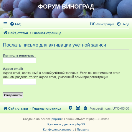
ФОРУМ ВИНОГРАД
FAQ
Регистрация
Вход
Сайт, статьи
Главная страница
Послать письмо для активации учётной записи
Имя пользователя:
Адрес email:
Адрес email, связанный с вашей учётной записью. Если вы не изменили его в
Личном разделе, то это адрес email, указанный вами при регистрации.
Сайт, статьи
Главная страница
Часовой пояс:
UTC+03:00
Создано на основе
phpBB
® Forum Software © phpBB Limited
Русская поддержка phpBB
Конфиденциальность
|
Правила