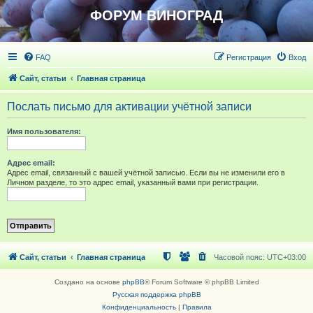
ФОРУМ ВИНОГРАД
FAQ
Регистрация
Вход
Сайт, статьи
Главная страница
Послать письмо для активации учётной записи
Имя пользователя:
Адрес email:
Адрес email, связанный с вашей учётной записью. Если вы не изменили его в
Личном разделе, то это адрес email, указанный вами при регистрации.
Сайт, статьи
Главная страница
Часовой пояс:
UTC+03:00
Создано на основе
phpBB
® Forum Software © phpBB Limited
Русская поддержка phpBB
Конфиденциальность
|
Правила