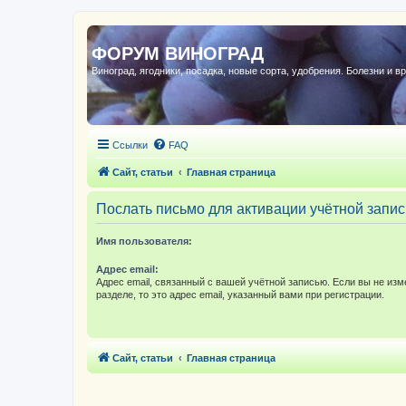
ФОРУМ ВИНОГРАД
Виноград, ягодники, посадка, новые сорта, удобрения. Болезни и в
Ссылки
FAQ
Сайт, статьи
Главная страница
Послать письмо для активации учётной запис
Имя пользователя:
Адрес email:
Адрес email, связанный с вашей учётной записью. Если вы не изм
разделе, то это адрес email, указанный вами при регистрации.
Сайт, статьи
Главная страница