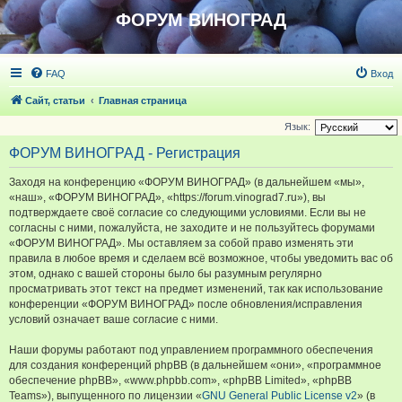
ФОРУМ ВИНОГРАД
FAQ
Вход
Сайт, статьи
Главная страница
Язык:
ФОРУМ ВИНОГРАД - Регистрация
Заходя на конференцию «ФОРУМ ВИНОГРАД» (в дальнейшем «мы»,
«наш», «ФОРУМ ВИНОГРАД», «https://forum.vinograd7.ru»), вы
подтверждаете своё согласие со следующими условиями. Если вы не
согласны с ними, пожалуйста, не заходите и не пользуйтесь форумами
«ФОРУМ ВИНОГРАД». Мы оставляем за собой право изменять эти
правила в любое время и сделаем всё возможное, чтобы уведомить вас об
этом, однако с вашей стороны было бы разумным регулярно
просматривать этот текст на предмет изменений, так как использование
конференции «ФОРУМ ВИНОГРАД» после обновления/исправления
условий означает ваше согласие с ними.
Наши форумы работают под управлением программного обеспечения
для создания конференций phpBB (в дальнейшем «они», «программное
обеспечение phpBB», «www.phpbb.com», «phpBB Limited», «phpBB
Teams»), выпущенного по лицензии «
GNU General Public License v2
» (в