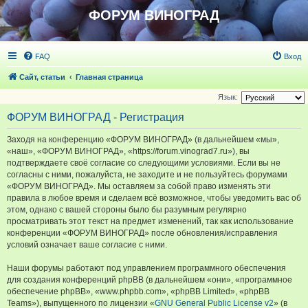
ФОРУМ ВИНОГРАД
FAQ
Вход
Сайт, статьи
Главная страница
Язык:
ФОРУМ ВИНОГРАД - Регистрация
Заходя на конференцию «ФОРУМ ВИНОГРАД» (в дальнейшем «мы»,
«наш», «ФОРУМ ВИНОГРАД», «https://forum.vinograd7.ru»), вы
подтверждаете своё согласие со следующими условиями. Если вы не
согласны с ними, пожалуйста, не заходите и не пользуйтесь форумами
«ФОРУМ ВИНОГРАД». Мы оставляем за собой право изменять эти
правила в любое время и сделаем всё возможное, чтобы уведомить вас об
этом, однако с вашей стороны было бы разумным регулярно
просматривать этот текст на предмет изменений, так как использование
конференции «ФОРУМ ВИНОГРАД» после обновления/исправления
условий означает ваше согласие с ними.
Наши форумы работают под управлением программного обеспечения
для создания конференций phpBB (в дальнейшем «они», «программное
обеспечение phpBB», «www.phpbb.com», «phpBB Limited», «phpBB
Teams»), выпущенного по лицензии «
GNU General Public License v2
» (в