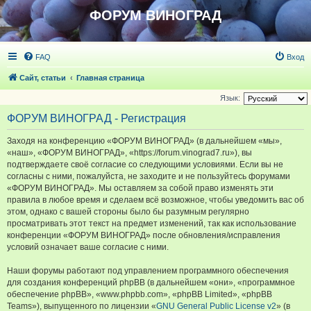
ФОРУМ ВИНОГРАД
FAQ
Вход
Сайт, статьи
Главная страница
Язык:
ФОРУМ ВИНОГРАД - Регистрация
Заходя на конференцию «ФОРУМ ВИНОГРАД» (в дальнейшем «мы»,
«наш», «ФОРУМ ВИНОГРАД», «https://forum.vinograd7.ru»), вы
подтверждаете своё согласие со следующими условиями. Если вы не
согласны с ними, пожалуйста, не заходите и не пользуйтесь форумами
«ФОРУМ ВИНОГРАД». Мы оставляем за собой право изменять эти
правила в любое время и сделаем всё возможное, чтобы уведомить вас об
этом, однако с вашей стороны было бы разумным регулярно
просматривать этот текст на предмет изменений, так как использование
конференции «ФОРУМ ВИНОГРАД» после обновления/исправления
условий означает ваше согласие с ними.
Наши форумы работают под управлением программного обеспечения
для создания конференций phpBB (в дальнейшем «они», «программное
обеспечение phpBB», «www.phpbb.com», «phpBB Limited», «phpBB
Teams»), выпущенного по лицензии «
GNU General Public License v2
» (в