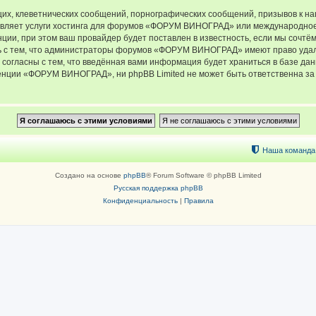
их, клеветнических сообщений, порнографических сообщений, призывов к на
тавляет услуги хостинга для форумов «ФОРУМ ВИНОГРАД» или международное
ии, при этом ваш провайдер будет поставлен в известность, если мы сочтём
ь с тем, что администраторы форумов «ФОРУМ ВИНОГРАД» имеют право удали
 согласны с тем, что введённая вами информация будет храниться в базе да
ции «ФОРУМ ВИНОГРАД», ни phpBB Limited не может быть ответственна за д
Наша команда
Создано на основе
phpBB
® Forum Software © phpBB Limited
Русская поддержка phpBB
Конфиденциальность
|
Правила