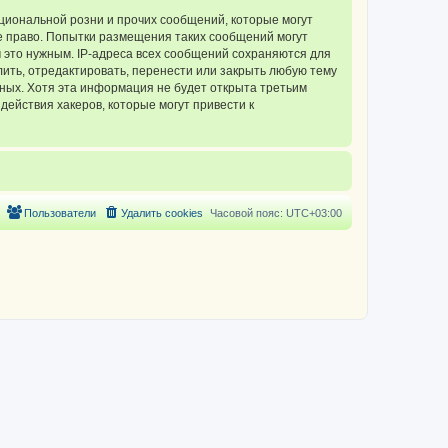
циональной розни и прочих сообщений, которые могут
 право. Попытки размещения таких сообщений могут
 это нужным. IP-адреса всех сообщений сохраняются для
ть, отредактировать, перенести или закрыть любую тему
нных. Хотя эта информация не будет открыта третьим
ействия хакеров, которые могут привести к
Пользователи
Удалить cookies
Часовой пояс:
UTC+03:00