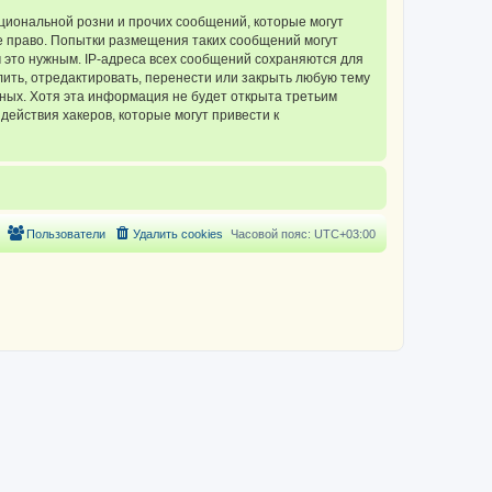
циональной розни и прочих сообщений, которые могут
 право. Попытки размещения таких сообщений могут
 это нужным. IP-адреса всех сообщений сохраняются для
ть, отредактировать, перенести или закрыть любую тему
нных. Хотя эта информация не будет открыта третьим
ействия хакеров, которые могут привести к
Пользователи
Удалить cookies
Часовой пояс:
UTC+03:00