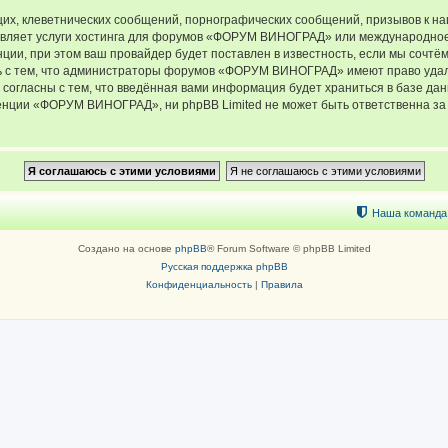
их, клеветнических сообщений, порнографических сообщений, призывов к на
тавляет услуги хостинга для форумов «ФОРУМ ВИНОГРАД» или международное
ии, при этом ваш провайдер будет поставлен в известность, если мы сочтём
ь с тем, что администраторы форумов «ФОРУМ ВИНОГРАД» имеют право удали
 согласны с тем, что введённая вами информация будет храниться в базе да
ции «ФОРУМ ВИНОГРАД», ни phpBB Limited не может быть ответственна за д
Наша команда
Создано на основе
phpBB
® Forum Software © phpBB Limited
Русская поддержка phpBB
Конфиденциальность
|
Правила