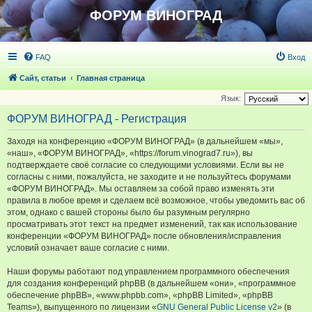
ФОРУМ ВИНОГРАД
FAQ
Вход
Сайт, статьи
Главная страница
Язык:
ФОРУМ ВИНОГРАД - Регистрация
Заходя на конференцию «ФОРУМ ВИНОГРАД» (в дальнейшем «мы»,
«наш», «ФОРУМ ВИНОГРАД», «https://forum.vinograd7.ru»), вы
подтверждаете своё согласие со следующими условиями. Если вы не
согласны с ними, пожалуйста, не заходите и не пользуйтесь форумами
«ФОРУМ ВИНОГРАД». Мы оставляем за собой право изменять эти
правила в любое время и сделаем всё возможное, чтобы уведомить вас об
этом, однако с вашей стороны было бы разумным регулярно
просматривать этот текст на предмет изменений, так как использование
конференции «ФОРУМ ВИНОГРАД» после обновления/исправления
условий означает ваше согласие с ними.
Наши форумы работают под управлением программного обеспечения
для создания конференций phpBB (в дальнейшем «они», «программное
обеспечение phpBB», «www.phpbb.com», «phpBB Limited», «phpBB
Teams»), выпущенного по лицензии «
GNU General Public License v2
» (в