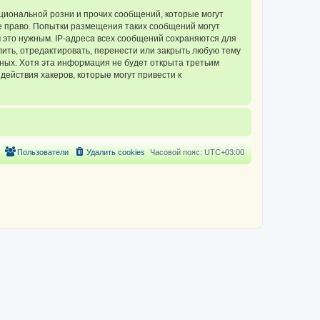
циональной розни и прочих сообщений, которые могут
 право. Попытки размещения таких сообщений могут
 это нужным. IP-адреса всех сообщений сохраняются для
ть, отредактировать, перенести или закрыть любую тему
нных. Хотя эта информация не будет открыта третьим
ействия хакеров, которые могут привести к
Пользователи
Удалить cookies
Часовой пояс:
UTC+03:00