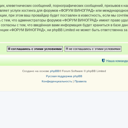
их, клеветнических сообщений, порнографических сообщений, призывов к на
тавляет услуги хостинга для форумов «ФОРУМ ВИНОГРАД» или международное
ии, при этом ваш провайдер будет поставлен в известность, если мы сочтём
ь с тем, что администраторы форумов «ФОРУМ ВИНОГРАД» имеют право удали
 согласны с тем, что введённая вами информация будет храниться в базе да
ции «ФОРУМ ВИНОГРАД», ни phpBB Limited не может быть ответственна за д
Наша команда
Создано на основе
phpBB
® Forum Software © phpBB Limited
Русская поддержка phpBB
Конфиденциальность
|
Правила