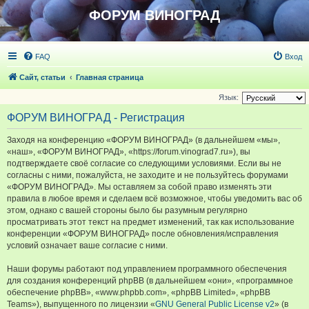
ФОРУМ ВИНОГРАД
FAQ
Вход
Сайт, статьи
Главная страница
Язык:
ФОРУМ ВИНОГРАД - Регистрация
Заходя на конференцию «ФОРУМ ВИНОГРАД» (в дальнейшем «мы»,
«наш», «ФОРУМ ВИНОГРАД», «https://forum.vinograd7.ru»), вы
подтверждаете своё согласие со следующими условиями. Если вы не
согласны с ними, пожалуйста, не заходите и не пользуйтесь форумами
«ФОРУМ ВИНОГРАД». Мы оставляем за собой право изменять эти
правила в любое время и сделаем всё возможное, чтобы уведомить вас об
этом, однако с вашей стороны было бы разумным регулярно
просматривать этот текст на предмет изменений, так как использование
конференции «ФОРУМ ВИНОГРАД» после обновления/исправления
условий означает ваше согласие с ними.
Наши форумы работают под управлением программного обеспечения
для создания конференций phpBB (в дальнейшем «они», «программное
обеспечение phpBB», «www.phpbb.com», «phpBB Limited», «phpBB
Teams»), выпущенного по лицензии «
GNU General Public License v2
» (в