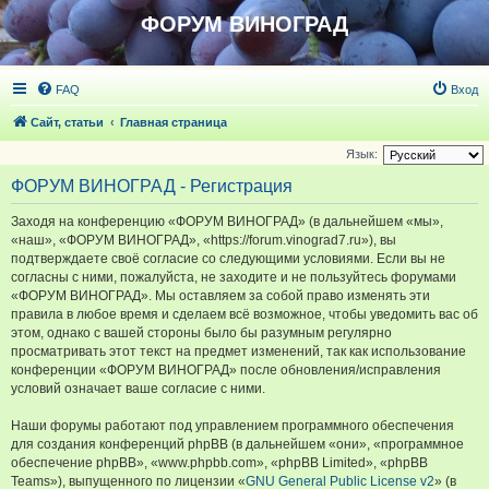
ФОРУМ ВИНОГРАД
FAQ
Вход
Сайт, статьи
Главная страница
Язык:
ФОРУМ ВИНОГРАД - Регистрация
Заходя на конференцию «ФОРУМ ВИНОГРАД» (в дальнейшем «мы»,
«наш», «ФОРУМ ВИНОГРАД», «https://forum.vinograd7.ru»), вы
подтверждаете своё согласие со следующими условиями. Если вы не
согласны с ними, пожалуйста, не заходите и не пользуйтесь форумами
«ФОРУМ ВИНОГРАД». Мы оставляем за собой право изменять эти
правила в любое время и сделаем всё возможное, чтобы уведомить вас об
этом, однако с вашей стороны было бы разумным регулярно
просматривать этот текст на предмет изменений, так как использование
конференции «ФОРУМ ВИНОГРАД» после обновления/исправления
условий означает ваше согласие с ними.
Наши форумы работают под управлением программного обеспечения
для создания конференций phpBB (в дальнейшем «они», «программное
обеспечение phpBB», «www.phpbb.com», «phpBB Limited», «phpBB
Teams»), выпущенного по лицензии «
GNU General Public License v2
» (в