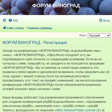
ФОРУМ ВИНОГРАД
FAQ
Вход
Сайт, статьи
Главная страница
Язык:
ФОРУМ ВИНОГРАД - Регистрация
Заходя на конференцию «ФОРУМ ВИНОГРАД» (в дальнейшем «мы»,
«наш», «ФОРУМ ВИНОГРАД», «https://forum.vinograd7.ru»), вы
подтверждаете своё согласие со следующими условиями. Если вы не
согласны с ними, пожалуйста, не заходите и не пользуйтесь форумами
«ФОРУМ ВИНОГРАД». Мы оставляем за собой право изменять эти
правила в любое время и сделаем всё возможное, чтобы уведомить вас об
этом, однако с вашей стороны было бы разумным регулярно
просматривать этот текст на предмет изменений, так как использование
конференции «ФОРУМ ВИНОГРАД» после обновления/исправления
условий означает ваше согласие с ними.
Наши форумы работают под управлением программного обеспечения
для создания конференций phpBB (в дальнейшем «они», «программное
обеспечение phpBB», «www.phpbb.com», «phpBB Limited», «phpBB
Teams»), выпущенного по лицензии «
GNU General Public License v2
» (в