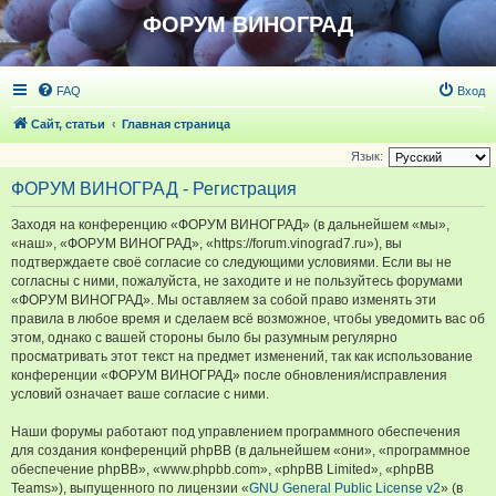
ФОРУМ ВИНОГРАД
FAQ
Вход
Сайт, статьи
Главная страница
Язык:
ФОРУМ ВИНОГРАД - Регистрация
Заходя на конференцию «ФОРУМ ВИНОГРАД» (в дальнейшем «мы»,
«наш», «ФОРУМ ВИНОГРАД», «https://forum.vinograd7.ru»), вы
подтверждаете своё согласие со следующими условиями. Если вы не
согласны с ними, пожалуйста, не заходите и не пользуйтесь форумами
«ФОРУМ ВИНОГРАД». Мы оставляем за собой право изменять эти
правила в любое время и сделаем всё возможное, чтобы уведомить вас об
этом, однако с вашей стороны было бы разумным регулярно
просматривать этот текст на предмет изменений, так как использование
конференции «ФОРУМ ВИНОГРАД» после обновления/исправления
условий означает ваше согласие с ними.
Наши форумы работают под управлением программного обеспечения
для создания конференций phpBB (в дальнейшем «они», «программное
обеспечение phpBB», «www.phpbb.com», «phpBB Limited», «phpBB
Teams»), выпущенного по лицензии «
GNU General Public License v2
» (в