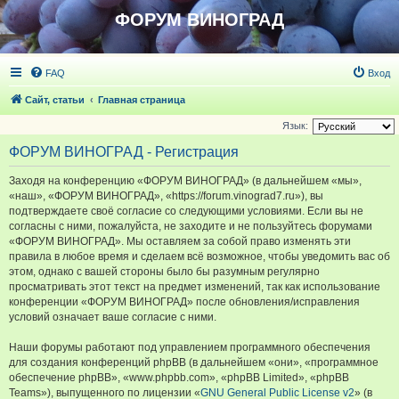
ФОРУМ ВИНОГРАД
FAQ
Вход
Сайт, статьи
Главная страница
Язык:
ФОРУМ ВИНОГРАД - Регистрация
Заходя на конференцию «ФОРУМ ВИНОГРАД» (в дальнейшем «мы»,
«наш», «ФОРУМ ВИНОГРАД», «https://forum.vinograd7.ru»), вы
подтверждаете своё согласие со следующими условиями. Если вы не
согласны с ними, пожалуйста, не заходите и не пользуйтесь форумами
«ФОРУМ ВИНОГРАД». Мы оставляем за собой право изменять эти
правила в любое время и сделаем всё возможное, чтобы уведомить вас об
этом, однако с вашей стороны было бы разумным регулярно
просматривать этот текст на предмет изменений, так как использование
конференции «ФОРУМ ВИНОГРАД» после обновления/исправления
условий означает ваше согласие с ними.
Наши форумы работают под управлением программного обеспечения
для создания конференций phpBB (в дальнейшем «они», «программное
обеспечение phpBB», «www.phpbb.com», «phpBB Limited», «phpBB
Teams»), выпущенного по лицензии «
GNU General Public License v2
» (в