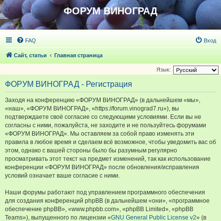
ФОРУМ ВИНОГРАД
FAQ
Вход
Сайт, статьи
Главная страница
Язык:
ФОРУМ ВИНОГРАД - Регистрация
Заходя на конференцию «ФОРУМ ВИНОГРАД» (в дальнейшем «мы»,
«наш», «ФОРУМ ВИНОГРАД», «https://forum.vinograd7.ru»), вы
подтверждаете своё согласие со следующими условиями. Если вы не
согласны с ними, пожалуйста, не заходите и не пользуйтесь форумами
«ФОРУМ ВИНОГРАД». Мы оставляем за собой право изменять эти
правила в любое время и сделаем всё возможное, чтобы уведомить вас об
этом, однако с вашей стороны было бы разумным регулярно
просматривать этот текст на предмет изменений, так как использование
конференции «ФОРУМ ВИНОГРАД» после обновления/исправления
условий означает ваше согласие с ними.
Наши форумы работают под управлением программного обеспечения
для создания конференций phpBB (в дальнейшем «они», «программное
обеспечение phpBB», «www.phpbb.com», «phpBB Limited», «phpBB
Teams»), выпущенного по лицензии «
GNU General Public License v2
» (в