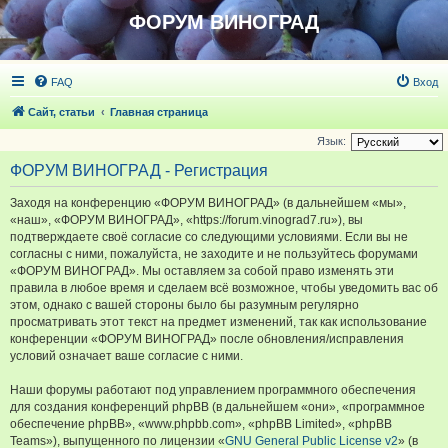
ФОРУМ ВИНОГРАД
FAQ
Вход
Сайт, статьи
Главная страница
Язык:
ФОРУМ ВИНОГРАД - Регистрация
Заходя на конференцию «ФОРУМ ВИНОГРАД» (в дальнейшем «мы»,
«наш», «ФОРУМ ВИНОГРАД», «https://forum.vinograd7.ru»), вы
подтверждаете своё согласие со следующими условиями. Если вы не
согласны с ними, пожалуйста, не заходите и не пользуйтесь форумами
«ФОРУМ ВИНОГРАД». Мы оставляем за собой право изменять эти
правила в любое время и сделаем всё возможное, чтобы уведомить вас об
этом, однако с вашей стороны было бы разумным регулярно
просматривать этот текст на предмет изменений, так как использование
конференции «ФОРУМ ВИНОГРАД» после обновления/исправления
условий означает ваше согласие с ними.
Наши форумы работают под управлением программного обеспечения
для создания конференций phpBB (в дальнейшем «они», «программное
обеспечение phpBB», «www.phpbb.com», «phpBB Limited», «phpBB
Teams»), выпущенного по лицензии «
GNU General Public License v2
» (в