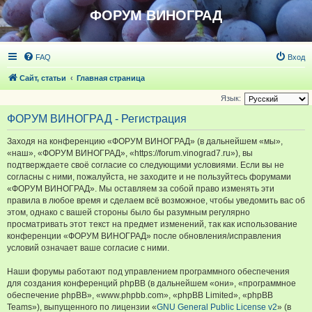
ФОРУМ ВИНОГРАД
FAQ
Вход
Сайт, статьи
Главная страница
Язык:
ФОРУМ ВИНОГРАД - Регистрация
Заходя на конференцию «ФОРУМ ВИНОГРАД» (в дальнейшем «мы»,
«наш», «ФОРУМ ВИНОГРАД», «https://forum.vinograd7.ru»), вы
подтверждаете своё согласие со следующими условиями. Если вы не
согласны с ними, пожалуйста, не заходите и не пользуйтесь форумами
«ФОРУМ ВИНОГРАД». Мы оставляем за собой право изменять эти
правила в любое время и сделаем всё возможное, чтобы уведомить вас об
этом, однако с вашей стороны было бы разумным регулярно
просматривать этот текст на предмет изменений, так как использование
конференции «ФОРУМ ВИНОГРАД» после обновления/исправления
условий означает ваше согласие с ними.
Наши форумы работают под управлением программного обеспечения
для создания конференций phpBB (в дальнейшем «они», «программное
обеспечение phpBB», «www.phpbb.com», «phpBB Limited», «phpBB
Teams»), выпущенного по лицензии «
GNU General Public License v2
» (в